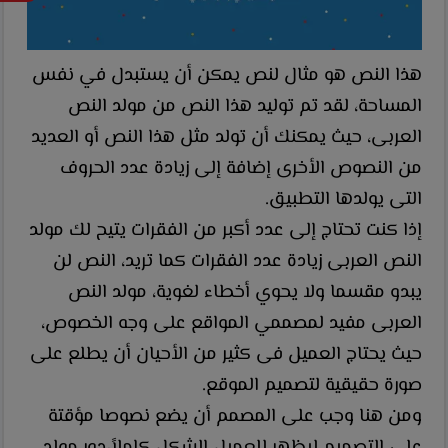
هذا النص هو مثال لنص يمكن أن يستبدل في نفس
المساحة، لقد تم توليد هذا النص من مولد النص
العربى، حيث يمكنك أن تولد مثل هذا النص أو العديد
من النصوص الأخرى إضافة إلى زيادة عدد الحروف
التى يولدها التطبيق.
إذا كنت تحتاج إلى عدد أكبر من الفقرات يتيح لك مولد
النص العربى زيادة عدد الفقرات كما تريد، النص لن
يبدو مقسما ولا يحوي أخطاء لغوية، مولد النص
العربى مفيد لمصممي المواقع على وجه الخصوص،
حيث يحتاج العميل فى كثير من الأحيان أن يطلع على
صورة حقيقية لتصميم الموقع.
ومن هنا وجب على المصمم أن يضع نصوصا مؤقتة
على التصميم ليظهر للعميل الشكل كاملاً،دور مولد