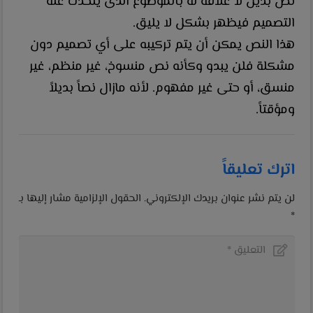
نص بديل لا علاقة له بالموضوع الذى يتحدث عنه
التصميم فيظهر بشكل لا يليق.
هذا النص يمكن أن يتم تركيبه على أي تصميم دون
مشكلة فلن يبدو وكأنه نص منسوخ، غير منظم، غير
منسق، أو حتى غير مفهوم. لأنه مازال نصاً بديلاً
ومؤقتاً.
اترك تعليقاً
لن يتم نشر عنوان بريدك الإلكتروني.
الحقول الإلزامية مشار إليها بـ
*