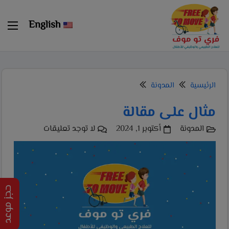
modal-check
English
الرئيسية
المدونة
مثال على مقالة
المدونة
أكتوبر 1, 2024
لا توجد تعليقات
حجز موعد