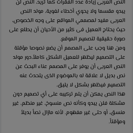
النص العربى زيادة عدد الفقرات كما تريد، النص لن
يبدو مقسما ولا يحوي أخطاء لغوية، مولد النص
العربى مفيد لمصممي المواقع على وجه الخصوص،
حيث يحتاج العميل فى كثير من الأحيان أن يطلع على
صورة حقيقية لتصميم الموقع.
ومن هنا وجب على المصمم أن يضع نصوصا مؤقتة
على التصميم ليظهر للعميل الشكل كاملاً،دور مولد
النص العربى أن يوفر على المصمم عناء البحث عن
نص بديل لا علاقة له بالموضوع الذى يتحدث عنه
التصميم فيظهر بشكل لا يليق.
هذا النص يمكن أن يتم تركيبه على أي تصميم دون
مشكلة فلن يبدو وكأنه نص منسوخ، غير منظم، غير
منسق، أو حتى غير مفهوم. لأنه مازال نصاً بديلاً
ومؤقتاً.