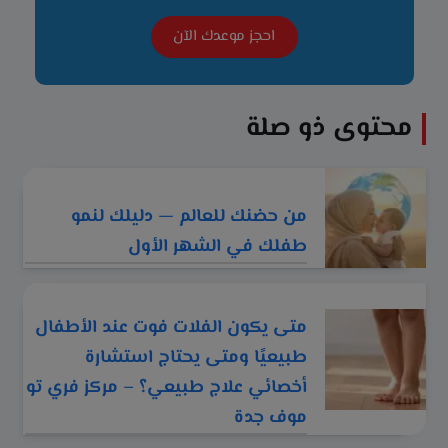
احجز موعدك الآن
محتوى ذو صلة
من حضنك للعالم — دليلك لنمو
طفلك في الشهر الأول
متى يكون الفلات فوت عند الأطفال
طبيعيًا ومتى يحتاج استشارة
أخصائي علاج طبيعي؟ – مركز فري تو
موف جدة