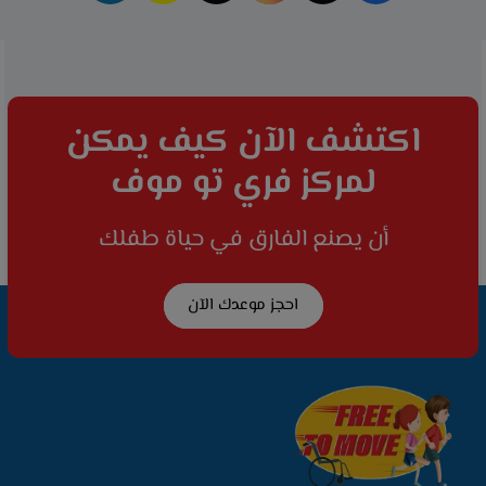
اكتشف الآن كيف يمكن
لمركز فري تو موف
أن يصنع الفارق في حياة طفلك
احجز موعدك الآن