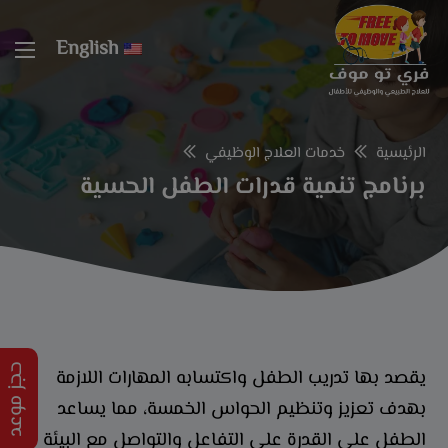
modal-check
English
الرئيسية
خدمات العلاج الوظيفي
برنامج تنمية قدرات الطفل الحسية
حجز موعد
يقصد بها تدريب الطفل واكتسابه المهارات اللازمة
بهدف تعزيز وتنظيم الحواس الخمسة، مما يساعد
الطفل على القدرة على التفاعل والتواصل مع البيئة